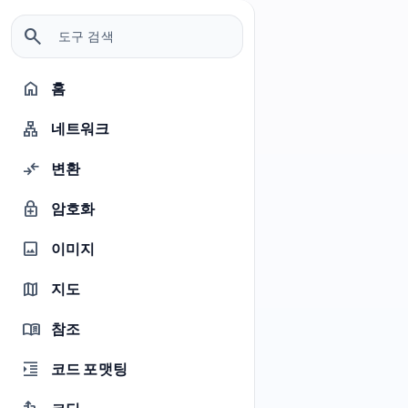
URL 인코딩 / 디코딩
left_panel_close
help_outline
search
홈
home
link
설정
1
네트워크
lan
info_outline
URL에서 안전한 사용을 위해 텍스트 문자열을 인코딩 
변환
compare_arrows
값에 이상적입니다.
전체 URL
은 URL 구조(스키마, 막
www-form-urlencoded).
암호화
enhanced_encryption
1
작업
범위
이미지
image
lock
lock_open
암호화
디코딩
구성 요소
URL 전체
지도
map
입력 텍스트
참조
menu_book
코드 포맷팅
format_indent_increase
0